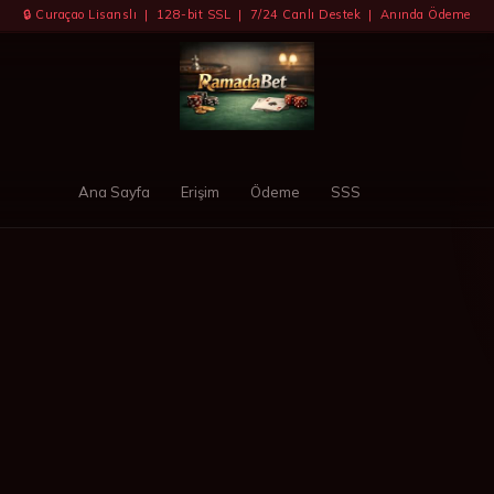
🔒 Curaçao Lisanslı | 128-bit SSL | 7/24 Canlı Destek | Anında Ödeme
Ana Sayfa
Erişim
Ödeme
SSS