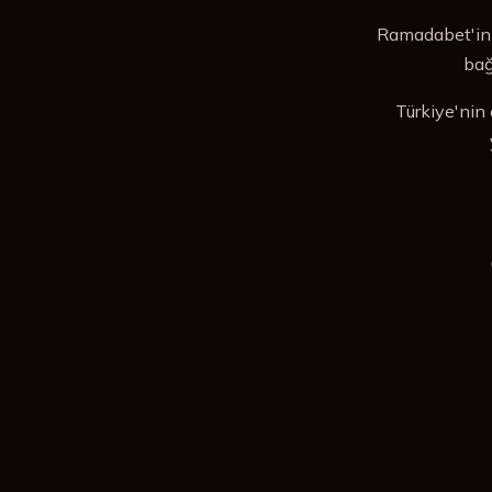
Ramadabet'in 2
bağ
Türkiye'nin 